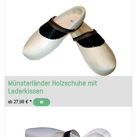
Münsterländer Holzschuhe mit
Lederkissen
ab
27,99
€
*