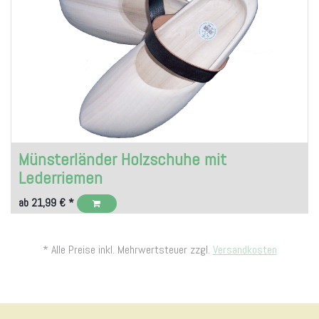
Münsterländer Holzschuhe mit
Lederriemen
ab
21,99
€
*
* Alle Preise inkl. Mehrwertsteuer zzgl.
Versandkosten