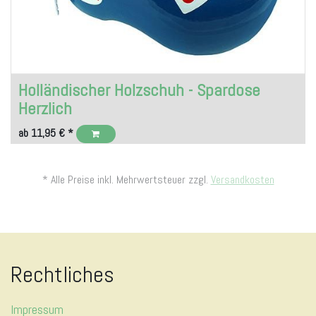
Holländischer Holzschuh - Spardose
Herzlich
ab
11,95
€
*
* Alle Preise inkl. Mehrwertsteuer zzgl.
Versandkosten
Rechtliches
Impressum