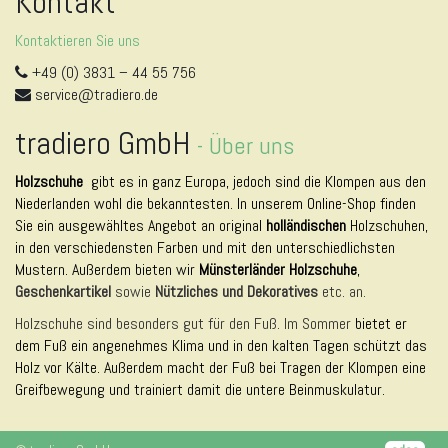
Kontakt
Kontaktieren Sie uns
+49 (0) 3831 – 44 55 756
service@tradiero.de
tradiero GmbH
-
Über uns
Holzschuhe
gibt es in ganz Europa, jedoch sind die Klompen aus den
Niederlanden wohl die bekanntesten. In unserem Online-Shop finden
Sie ein ausgewähltes Angebot an original
holländischen
Holzschuhen,
in den verschiedensten Farben und mit den unterschiedlichsten
Mustern. Außerdem bieten wir
Münsterländer Holzschuhe
,
Geschenkartikel
sowie
Nützliches und Dekoratives
etc. an.
Holzschuhe sind besonders gut für den Fuß. Im Sommer
bietet er
dem Fuß ein angenehmes Klima und in den kalten Tagen schützt das
Holz vor Kälte. Außerdem macht der Fuß bei Tragen der Klompen eine
Greifbewegung und trainiert damit die untere Beinmuskulatur.