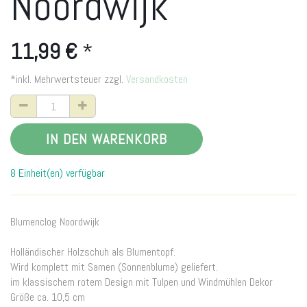
Noordwijk
11,99
€
*
*inkl. Mehrwertsteuer zzgl.
Versandkosten
IN DEN WARENKORB
8 Einheit(en) verfügbar
Blumenclog Noordwijk
Holländischer Holzschuh als Blumentopf.
Wird komplett mit Samen (Sonnenblume) geliefert.
im klassischem rotem Design mit Tulpen und Windmühlen Dekor
Größe ca. 10,5 cm