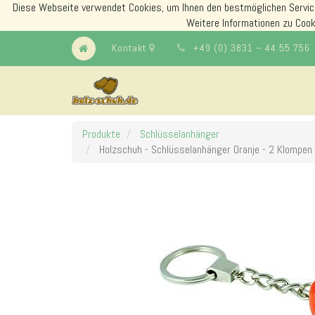
Diese Webseite verwendet Cookies, um Ihnen den bestmöglichen Servic
Weitere Informationen zu Cook
Kontakt
+49 (0) 3831 – 44 55 756
Produkte
Schlüsselanhänger
Holzschuh - Schlüsselanhänger Oranje - 2 Klompen