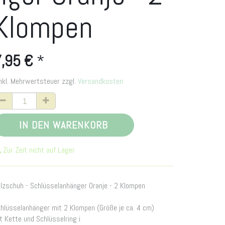
Klompen
,95
€
*
nkl. Mehrwertsteuer zzgl.
Versandkosten
IN DEN WARENKORB
Zur Zeit nicht auf Lager
lzschuh - Schlüsselanhänger Oranje - 2 Klompen
hlüsselanhänger mit 2 Klompen (Größe je ca. 4 cm)
t Kette und Schlüsselring i