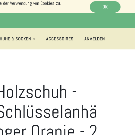
e der Verwendung von Cookies zu.
OK
HUHE & SOCKEN
ACCESSOIRES
ANMELDEN
Holzschuh -
Schlüsselanhä
nger Oranje - 2