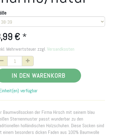
öße
,99
€
*
nkl. Mehrwertsteuer zzgl.
Versandkosten
IN DEN WARENKORB
Einheit(en) verfügbar
r Baumwollsocken der Firma Hirsch mit seinem blau
ißen Sternenmuster passt wunderbar zu den
aditionellen holländischen Holzschuhen. Diese Socken sind
t einem besonders dicken Faden aus 100% Baumwolle