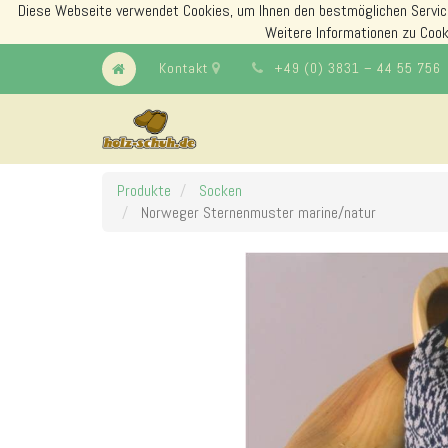
Diese Webseite verwendet Cookies, um Ihnen den bestmöglichen Servic
Weitere Informationen zu Cook
Kontakt
+49 (0) 3831 – 44 55 756
Produkte
Socken
Norweger Sternenmuster marine/natur