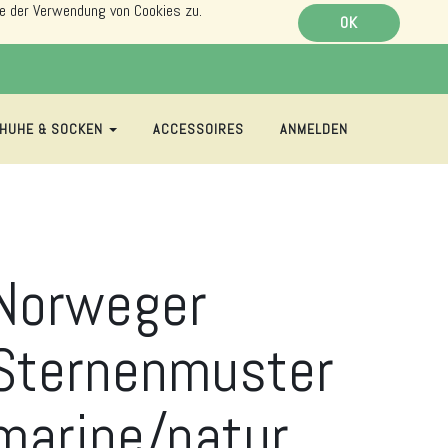
e der Verwendung von Cookies zu.
OK
HUHE & SOCKEN
ACCESSOIRES
ANMELDEN
Norweger
Sternenmuster
marine/natur