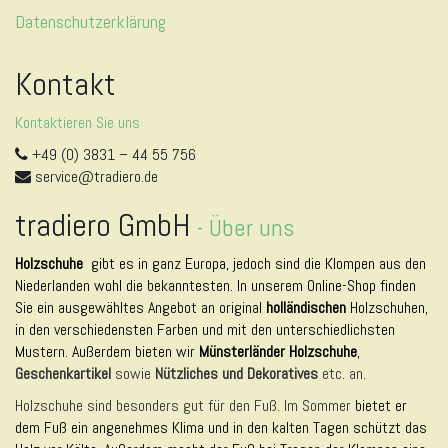
Datenschutzerklärung
Kontakt
Kontaktieren Sie uns
+49 (0) 3831 – 44 55 756
service@tradiero.de
tradiero GmbH
-
Über uns
Holzschuhe
gibt es in ganz Europa, jedoch sind die Klompen aus den
Niederlanden wohl die bekanntesten. In unserem Online-Shop finden
Sie ein ausgewähltes Angebot an original
holländischen
Holzschuhen,
in den verschiedensten Farben und mit den unterschiedlichsten
Mustern. Außerdem bieten wir
Münsterländer Holzschuhe
,
Geschenkartikel
sowie
Nützliches und Dekoratives
etc. an.
Holzschuhe sind besonders gut für den Fuß. Im Sommer
bietet er
dem Fuß ein angenehmes Klima und in den kalten Tagen schützt das