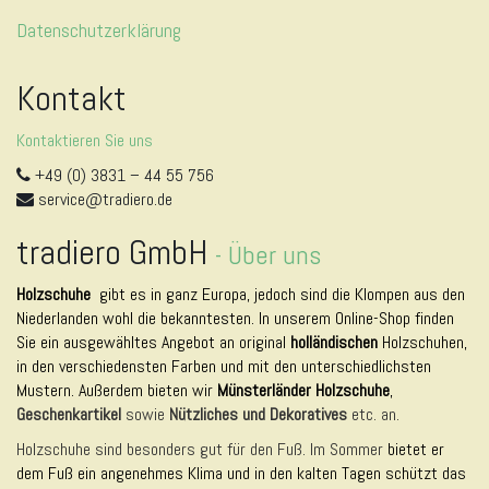
Datenschutzerklärung
Kontakt
Kontaktieren Sie uns
+49 (0) 3831 – 44 55 756
service@tradiero.de
tradiero GmbH
-
Über uns
Holzschuhe
gibt es in ganz Europa, jedoch sind die Klompen aus den
Niederlanden wohl die bekanntesten. In unserem Online-Shop finden
Sie ein ausgewähltes Angebot an original
holländischen
Holzschuhen,
in den verschiedensten Farben und mit den unterschiedlichsten
Mustern. Außerdem bieten wir
Münsterländer Holzschuhe
,
Geschenkartikel
sowie
Nützliches und Dekoratives
etc. an.
Holzschuhe sind besonders gut für den Fuß. Im Sommer
bietet er
dem Fuß ein angenehmes Klima und in den kalten Tagen schützt das