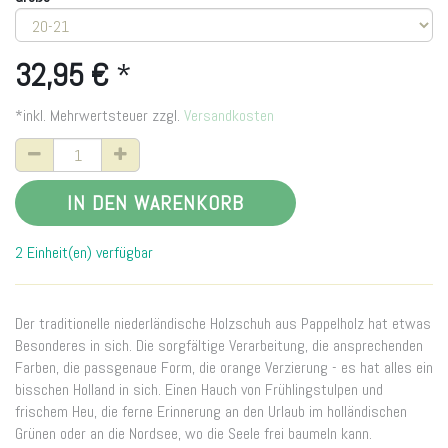
32,95
€
*
*inkl. Mehrwertsteuer zzgl.
Versandkosten
IN DEN WARENKORB
2 Einheit(en) verfügbar
Der traditionelle niederländische Holzschuh aus Pappelholz hat etwas
Besonderes in sich. Die sorgfältige Verarbeitung, die ansprechenden
Farben, die passgenaue Form, die orange Verzierung - es hat alles ein
bisschen Holland in sich. Einen Hauch von Frühlingstulpen und
frischem Heu, die ferne Erinnerung an den Urlaub im holländischen
Grünen oder an die Nordsee, wo die Seele frei baumeln kann.