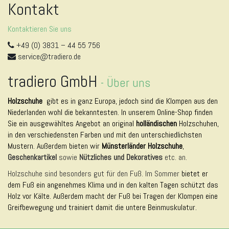
Kontakt
Kontaktieren Sie uns
+49 (0) 3831 – 44 55 756
service@tradiero.de
tradiero GmbH
-
Über uns
Holzschuhe
gibt es in ganz Europa, jedoch sind die Klompen aus den
Niederlanden wohl die bekanntesten. In unserem Online-Shop finden
Sie ein ausgewähltes Angebot an original
holländischen
Holzschuhen,
in den verschiedensten Farben und mit den unterschiedlichsten
Mustern. Außerdem bieten wir
Münsterländer Holzschuhe
,
Geschenkartikel
sowie
Nützliches und Dekoratives
etc. an.
Holzschuhe sind besonders gut für den Fuß. Im Sommer
bietet er
dem Fuß ein angenehmes Klima und in den kalten Tagen schützt das
Holz vor Kälte. Außerdem macht der Fuß bei Tragen der Klompen eine
Greifbewegung und trainiert damit die untere Beinmuskulatur.