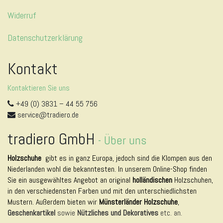
Widerruf
Datenschutzerklärung
Kontakt
Kontaktieren Sie uns
+49 (0) 3831 – 44 55 756
service@tradiero.de
tradiero GmbH
-
Über uns
Holzschuhe
gibt es in ganz Europa, jedoch sind die Klompen aus den
Niederlanden wohl die bekanntesten. In unserem Online-Shop finden
Sie ein ausgewähltes Angebot an original
holländischen
Holzschuhen,
in den verschiedensten Farben und mit den unterschiedlichsten
Mustern. Außerdem bieten wir
Münsterländer Holzschuhe
,
Geschenkartikel
sowie
Nützliches und Dekoratives
etc. an.