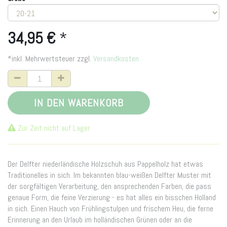
34,95
€
*
*inkl. Mehrwertsteuer zzgl.
Versandkosten
IN DEN WARENKORB
Zur Zeit nicht auf Lager
Der Delfter niederländische Holzschuh aus Pappelholz hat etwas
Traditionelles in sich. Im bekannten blau-weißen Delfter Muster mit
der sorgfältigen Verarbeitung, den ansprechenden Farben, die pass
genaue Form, die feine Verzierung - es hat alles ein bisschen Holland
in sich. Einen Hauch von Frühlingstulpen und frischem Heu, die ferne
Erinnerung an den Urlaub im holländischen Grünen oder an die