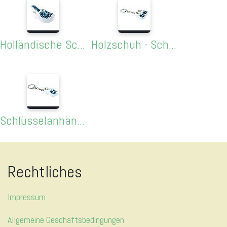
Holländische Schuhbürste Delft
Holzschuh - Schlüsselanhänger Delft - 2 Klompen
Schlüsselanhänger "Der Delfter"
Rechtliches
Impressum
Allgemeine Geschäftsbedingungen