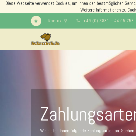
Diese Webseite verwendet Cookies, um Ihnen den bestmöglichen Servic
Weitere Informationen zu Cook
Kontakt
+49 (0) 3831 – 44 55 756
Zahlungsarte
Wir bieten Ihnen folgende Zahlungsarten an. Suchen S