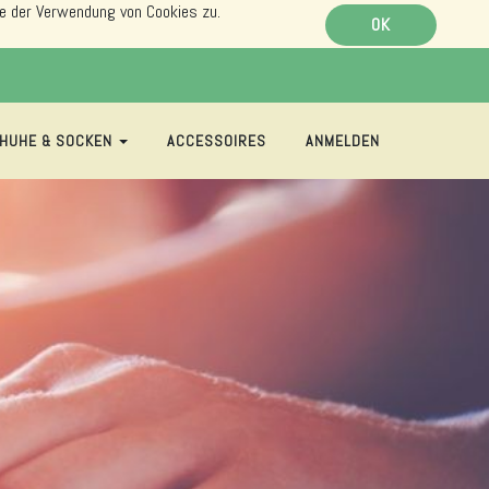
e der Verwendung von Cookies zu.
OK
HUHE & SOCKEN
ACCESSOIRES
ANMELDEN