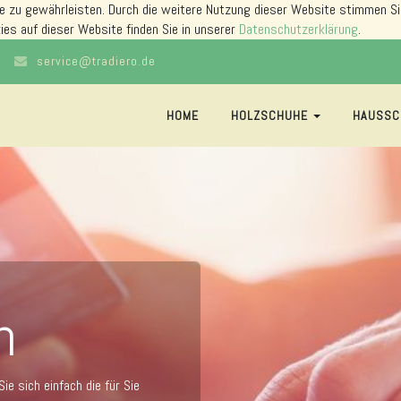
e zu gewährleisten. Durch die weitere Nutzung dieser Website stimmen Si
ies auf dieser Website finden Sie in unserer
Datenschutzerklärung
.
service@tradiero.de
HOME
HOLZSCHUHE
HAUSSC
n
ie sich einfach die für Sie