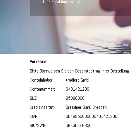
optimale Zahlungsart aus.
Vorkasse
Bitte überweisen Sie den Gesamtbetrag Ihrer Bestellung 
Kontoinhaber:
tradiero GmbH
Kontonummer:
0401421200
BLZ:
85080000
Kreditinstitut:
Dresdner Bank Dresden
IBAN
DE49850800000401421200
BIC/SWIFT
DRESDEFF850