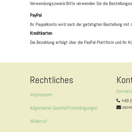
Verwendungszweck:
Bitte verwenden Sie die Bestellungsn
PayPal
Ihr Paypalkonto wird nach der getätigten Bestellung mit
Kreditkarten
Die Bezahlung erfolgt über die PayPal-Plattform und Ihr
Rechtliches
Kon
Kontakti
Impressum
+49 (
servi
Allgemeine Geschäftsbedingungen
Widerruf