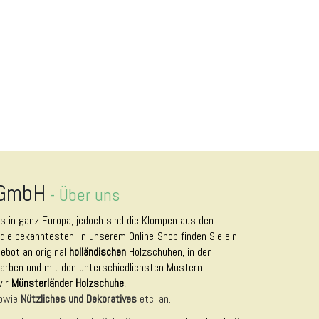
 GmbH
-
Über uns
es in ganz Europa, jedoch sind die Klompen aus den
die bekanntesten. In unserem Online-Shop finden Sie ein
bot an original
holländischen
Holzschuhen, in den
arben und mit den unterschiedlichsten Mustern.
wir
Münsterländer Holzschuhe
,
owie
Nützliches und Dekoratives
etc. an.