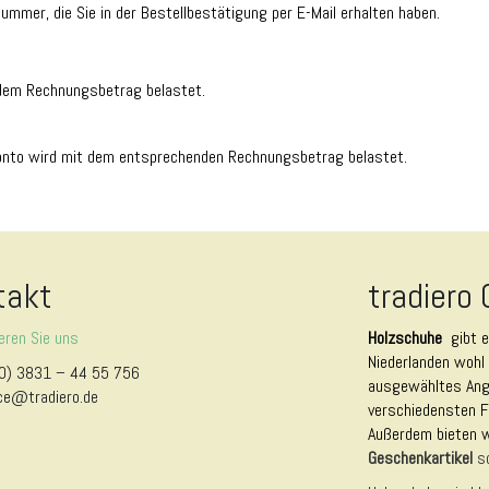
ummer, die Sie in der Bestellbestätigung per E-Mail erhalten haben.
 dem Rechnungsbetrag belastet.
 Konto wird mit dem entsprechenden Rechnungsbetrag belastet.
takt
tradiero
eren Sie uns
Holzschuhe
gibt 
Niederlanden wohl 
0) 3831 – 44 55 756
ausgewähltes Ange
ce@tradiero.de
verschiedensten F
Außerdem bieten 
Geschenkartikel
s