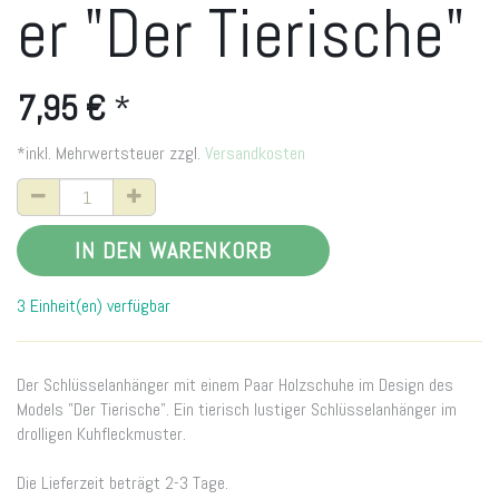
er "Der Tierische"
7,95
€
*
*inkl. Mehrwertsteuer zzgl.
Versandkosten
IN DEN WARENKORB
3 Einheit(en) verfügbar
Der Schlüsselanhänger mit einem Paar Holzschuhe im Design des
Models "Der Tierische". Ein tierisch lustiger Schlüsselanhänger im
drolligen Kuhfleckmuster.
Die Lieferzeit beträgt 2-3 Tage.