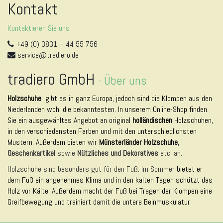
Kontakt
Kontaktieren Sie uns
+49 (0) 3831 – 44 55 756
service@tradiero.de
tradiero GmbH
-
Über uns
Holzschuhe
gibt es in ganz Europa, jedoch sind die Klompen aus den
Niederlanden wohl die bekanntesten. In unserem Online-Shop finden
Sie ein ausgewähltes Angebot an original
holländischen
Holzschuhen,
in den verschiedensten Farben und mit den unterschiedlichsten
Mustern. Außerdem bieten wir
Münsterländer Holzschuhe
,
Geschenkartikel
sowie
Nützliches und Dekoratives
etc. an.
Holzschuhe sind besonders gut für den Fuß. Im Sommer
bietet er
dem Fuß ein angenehmes Klima und in den kalten Tagen schützt das
Holz vor Kälte. Außerdem macht der Fuß bei Tragen der Klompen eine
Greifbewegung und trainiert damit die untere Beinmuskulatur.