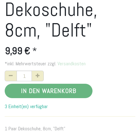
Dekoschuhe,
8cm, "Delft"
9,99
€
*
*inkl. Mehrwertsteuer zzgl.
Versandkosten
IN DEN WARENKORB
3 Einheit(en) verfügbar
1 Paar Dekoschuhe, 8cm, "Delft"