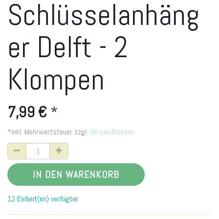
Schlüsselanhäng
er Delft - 2
Klompen
7,99
€
*
*inkl. Mehrwertsteuer zzgl.
Versandkosten
IN DEN WARENKORB
12 Einheit(en) verfügbar