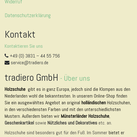
Widerruf
Datenschutzerklärung
Kontakt
Kontaktieren Sie uns
+49 (0) 3831 – 44 55 756
service@tradiero.de
tradiero GmbH
-
Über uns
Holzschuhe
gibt es in ganz Europa, jedoch sind die Klompen aus den
Niederlanden wohl die bekanntesten. In unserem Online-Shop finden
Sie ein ausgewähltes Angebot an original
holländischen
Holzschuhen,
in den verschiedensten Farben und mit den unterschiedlichsten
Mustern. Außerdem bieten wir
Münsterländer Holzschuhe
,
Geschenkartikel
sowie
Nützliches und Dekoratives
etc. an.
Holzschuhe sind besonders gut für den Fuß. Im Sommer
bietet er