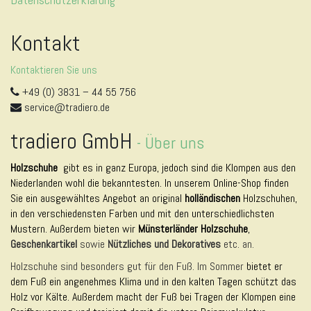
Kontakt
Kontaktieren Sie uns
+49 (0) 3831 – 44 55 756
service@tradiero.de
tradiero GmbH
-
Über uns
Holzschuhe
gibt es in ganz Europa, jedoch sind die Klompen aus den
Niederlanden wohl die bekanntesten. In unserem Online-Shop finden
Sie ein ausgewähltes Angebot an original
holländischen
Holzschuhen,
in den verschiedensten Farben und mit den unterschiedlichsten
Mustern. Außerdem bieten wir
Münsterländer Holzschuhe
,
Geschenkartikel
sowie
Nützliches und Dekoratives
etc. an.
Holzschuhe sind besonders gut für den Fuß. Im Sommer
bietet er
dem Fuß ein angenehmes Klima und in den kalten Tagen schützt das
Holz vor Kälte. Außerdem macht der Fuß bei Tragen der Klompen eine