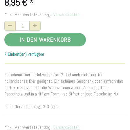
8,95
€
*
*inkl. Mehrwertsteuer zzgl.
Versandkosten
IN DEN WARENKORB
7 Einheit(en) verfügbar
Flaschenöffner in Holzschuhform? Und auch nicht nur für
holländisches Bier geeignet. Ein schönes Geschenk oder einfach das
perfekte Souvenir für die Wohnzimmervitrine. Aus robustem
Pappelholz und in griffiger Form - so öffnet er jede Flasche im Nu!
Die Lieferzeit beträgt 2-3 Tage.
*inkl. Mehrwertsteuer zzgl.
Versandkosten