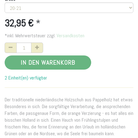
32,95
€
*
*inkl. Mehrwertsteuer zzgl.
Versandkosten
IN DEN WARENKORB
2 Einheit(en) verfügbar
Der traditionelle niederländische Holzschuh aus Pappelholz hat etwas
Besonderes in sich. Die sorgfältige Verarbeitung, die ansprechenden
Farben, die passgenaue Form, die orange Verzierung - es hat alles ein
bisschen Holland in sich. Einen Hauch von Frühlingstulpen und
frischem Heu, die ferne Erinnerung an den Urlaub im holländischen
Grünen oder an die Nordsee, wo die Seele frei baumeln kann.