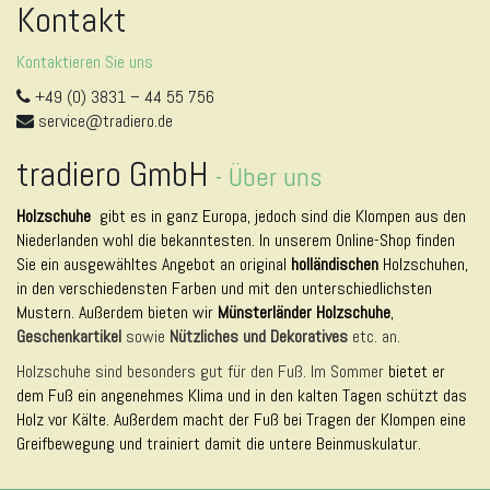
Kontakt
Kontaktieren Sie uns
+49 (0) 3831 – 44 55 756
service@tradiero.de
tradiero GmbH
-
Über uns
Holzschuhe
gibt es in ganz Europa, jedoch sind die Klompen aus den
Niederlanden wohl die bekanntesten. In unserem Online-Shop finden
Sie ein ausgewähltes Angebot an original
holländischen
Holzschuhen,
in den verschiedensten Farben und mit den unterschiedlichsten
Mustern. Außerdem bieten wir
Münsterländer Holzschuhe
,
Geschenkartikel
sowie
Nützliches und Dekoratives
etc. an.
Holzschuhe sind besonders gut für den Fuß. Im Sommer
bietet er
dem Fuß ein angenehmes Klima und in den kalten Tagen schützt das
Holz vor Kälte. Außerdem macht der Fuß bei Tragen der Klompen eine
Greifbewegung und trainiert damit die untere Beinmuskulatur.