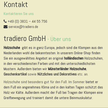
Kontakt
Kontaktieren Sie uns
+49 (0) 3831 – 44 55 756
service@tradiero.de
tradiero GmbH
-
Über uns
Holzschuhe
gibt es in ganz Europa, jedoch sind die Klompen aus den
Niederlanden wohl die bekanntesten. In unserem Online-Shop finden
Sie ein ausgewähltes Angebot an original
holländischen
Holzschuhen,
in den verschiedensten Farben und mit den unterschiedlichsten
Mustern. Außerdem bieten wir
Münsterländer Holzschuhe
,
Geschenkartikel
sowie
Nützliches und Dekoratives
etc. an.
Holzschuhe sind besonders gut für den Fuß. Im Sommer
bietet er
dem Fuß ein angenehmes Klima und in den kalten Tagen schützt das
Holz vor Kälte. Außerdem macht der Fuß bei Tragen der Klompen eine
Greifbewegung und trainiert damit die untere Beinmuskulatur.