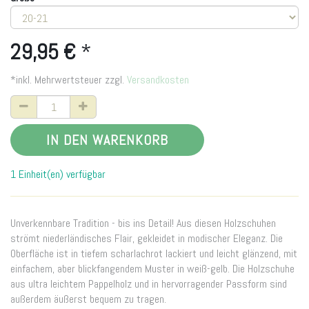
29,95
€
*
*inkl. Mehrwertsteuer zzgl.
Versandkosten
IN DEN WARENKORB
1 Einheit(en) verfügbar
Unverkennbare Tradition - bis ins Detail! Aus diesen Holzschuhen
strömt niederländisches Flair, gekleidet in modischer Eleganz. Die
Oberfläche ist in tiefem scharlachrot lackiert und leicht glänzend, mit
einfachem, aber blickfangendem Muster in weiß-gelb. Die Holzschuhe
aus ultra leichtem Pappelholz und in hervorragender Passform sind
außerdem äußerst bequem zu tragen.