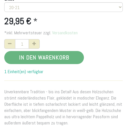
29,95
€
*
*inkl. Mehrwertsteuer zzgl.
Versandkosten
IN DEN WARENKORB
1 Einheit(en) verfügbar
Unverkennbare Tradition - bis ins Detail! Aus diesen Holzschuhen
strömt niederländisches Flair, gekleidet in modischer Eleganz. Die
Oberfläche ist in tiefem scharlachrot lackiert und leicht glänzend, mit
einfachem, aber blickfangendem Muster in weiß-gelb. Die Holzschuhe
aus ultra leichtem Pappelholz und in hervorragender Passform sind
außerdem äußerst bequem zu tragen.