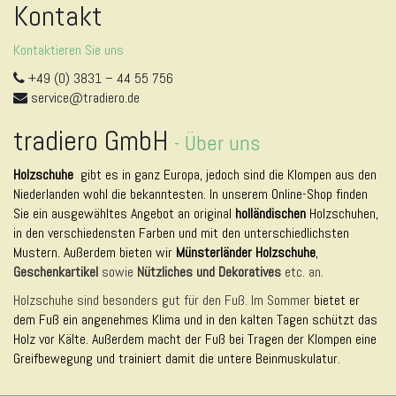
Kontakt
Kontaktieren Sie uns
+49 (0) 3831 – 44 55 756
service@tradiero.de
tradiero GmbH
-
Über uns
Holzschuhe
gibt es in ganz Europa, jedoch sind die Klompen aus den
Niederlanden wohl die bekanntesten. In unserem Online-Shop finden
Sie ein ausgewähltes Angebot an original
holländischen
Holzschuhen,
in den verschiedensten Farben und mit den unterschiedlichsten
Mustern. Außerdem bieten wir
Münsterländer Holzschuhe
,
Geschenkartikel
sowie
Nützliches und Dekoratives
etc. an.
Holzschuhe sind besonders gut für den Fuß. Im Sommer
bietet er
dem Fuß ein angenehmes Klima und in den kalten Tagen schützt das
Holz vor Kälte. Außerdem macht der Fuß bei Tragen der Klompen eine
Greifbewegung und trainiert damit die untere Beinmuskulatur.